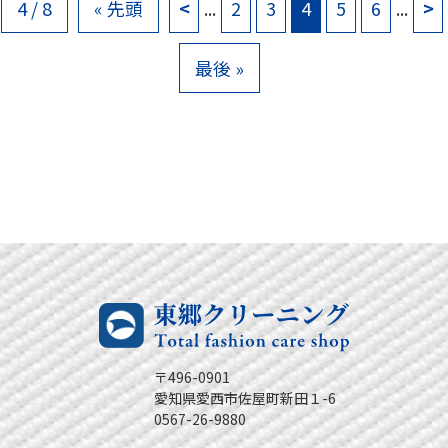
4 / 8
« 先頭
<
...
2
3
4
5
6
...
>
最後 »
〒496-0901
愛知県愛西市佐屋町新田１-6
0567-26-9880