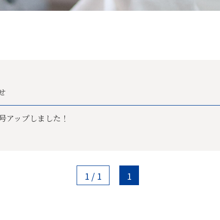
せ
月号アップしました！
1 / 1
1