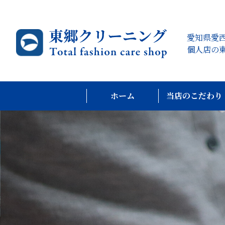
愛知県愛
個人店の
ホーム
当店のこだわり