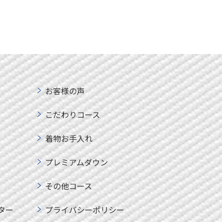
お客様の声
こだわりコース
着物お手入れ
プレミアムダウン
その他コース
ター
プライバシーポリシー